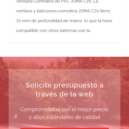
Ventana Corredera de PVC JOMA C70. La
ventana y balconera corredera JOMA C70 tiene
70 mm de profundidad de marco, lo que la hace
compatible con otros sistemas con la
Solicite presupuesto a
través de la web
Comprometidos con el mejor precio
y altos estándares de calidad