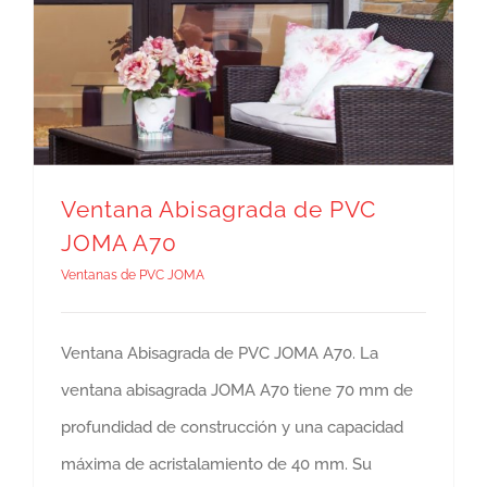
Ventana Abisagrada de PVC
JOMA A70
Ventanas de PVC JOMA
Ventana Abisagrada de PVC JOMA A70. La
ventana abisagrada JOMA A70 tiene 70 mm de
profundidad de construcción y una capacidad
máxima de acristalamiento de 40 mm. Su