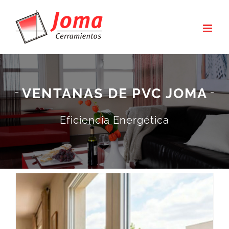
Saltar
al
contenido
VENTANAS DE PVC JOMA
Eficiencia Energética