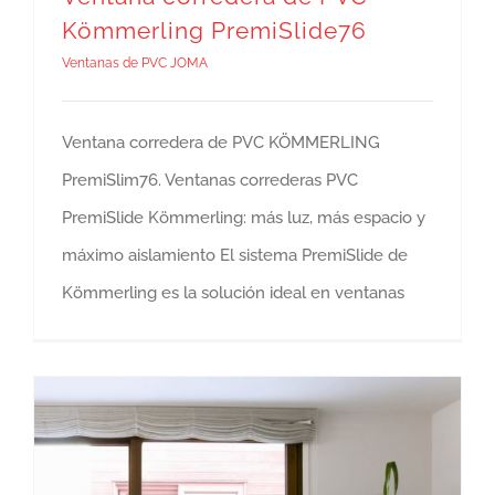
Kömmerling PremiSlide76
Ventanas de PVC JOMA
Ventana corredera de PVC KÖMMERLING
PremiSlim76. Ventanas correderas PVC
PremiSlide Kömmerling: más luz, más espacio y
máximo aislamiento El sistema PremiSlide de
Kömmerling es la solución ideal en ventanas