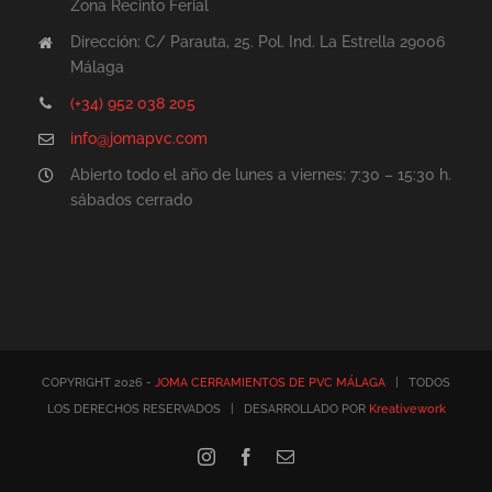
Zona Recinto Ferial
Dirección: C/ Parauta, 25. Pol. Ind. La Estrella 29006
Málaga
(+34) 952 038 205
info@jomapvc.com
Abierto todo el año de lunes a viernes: 7:30 – 15:30 h.
sábados cerrado
COPYRIGHT 2026 -
JOMA CERRAMIENTOS DE PVC MÁLAGA
| TODOS
LOS DERECHOS RESERVADOS | DESARROLLADO POR
Kreativework
Instagram
Facebook
Correo
electrónico