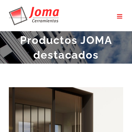
Saltar
al
contenido
Productos JOMA
destacados