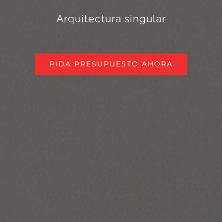
Arquitectura singular
PIDA PRESUPUESTO AHORA