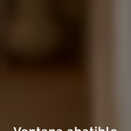
Ventana abatible